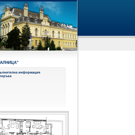
ГАЛНИЦА”
ълнителна информация
поръка